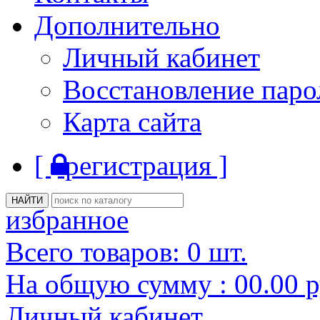
Дополнительно
Личный кабинет
Восстановление паро
Карта сайта
[
регистрация ]
избранное
Всего товаров:
0
шт.
На общую сумму :
00.00
р
Личный кабинет