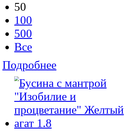
50
100
500
Все
Подробнее