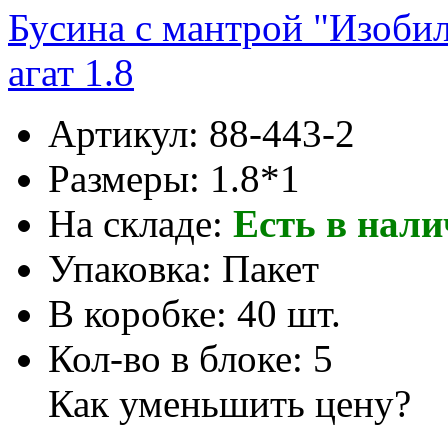
Бусина с мантрой "Изоби
агат 1.8
Артикул:
88-443-2
Размеры:
1.8*1
На складе:
Есть в нал
Упаковка:
Пакет
В коробке:
40 шт.
Кол-во в блоке:
5
Как уменьшить цену?