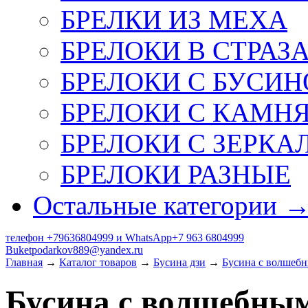
БРЕЛКИ ИЗ МЕХА
БРЕЛОКИ В СТРАЗ
БРЕЛОКИ С БУСИН
БРЕЛОКИ С КАМН
БРЕЛОКИ С ЗЕРКА
БРЕЛОКИ РАЗНЫЕ
Остальные категории 
телефон +79636804999 и WhatsApp+7 963 6804999
Buketpodarkov889@yandex.ru
Главная
→
Каталог товаров
→
Бусина дзи
→
Бусина с волшеб
Бусина с волшебны