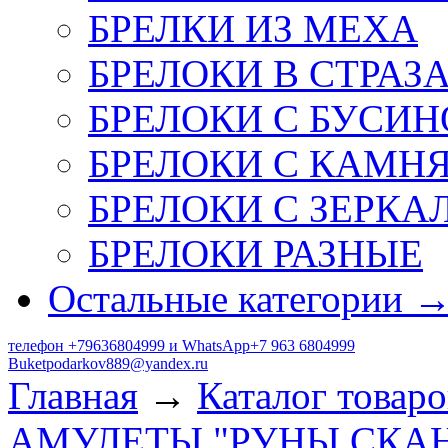
БРЕЛКИ ИЗ МЕХА
БРЕЛОКИ В СТРАЗ
БРЕЛОКИ С БУСИН
БРЕЛОКИ С КАМН
БРЕЛОКИ С ЗЕРКА
БРЕЛОКИ РАЗНЫЕ
Остальные категории 
телефон +79636804999 и WhatsApp+7 963 6804999
Buketpodarkov889@yandex.ru
Главная
→
Каталог товаро
АМУЛЕТЫ "РУНЫ СКА