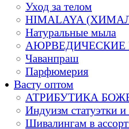
Уход за телом
HIMALAYA (ХИМАЛАЯ
Натуральные мыла
АЮРВЕДИЧЕСКИЕ
Чаванпраш
Парфюмерия
Васту оптом
АТРИБУТИКА БОЖ
Индуизм статуэтки и
Шивалингам в ассор