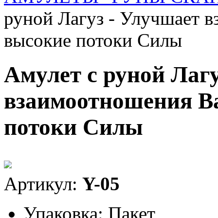
руной Лагуз - Улучшает 
высокие потоки Силы
Амулет с руной Лаг
взаимоотношения Ва
потоки Силы
Артикул:
Y-05
Упаковка:
Пакет