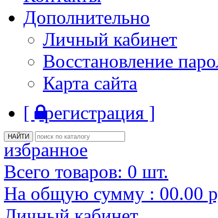
Дополнительно
Личный кабинет
Восстановление паро
Карта сайта
[
регистрация ]
избранное
Всего товаров:
0
шт.
На общую сумму :
00.00
р
Личный кабинет