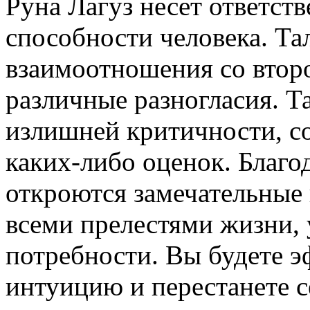
Руна Лагуз несет ответст
способности человека. Та
взаимоотношения со втор
различные разногласия. Т
излишней критичности, с
каких-либо оценок. Благо
откроются замечательные
всеми прелестями жизни, 
потребности. Вы будете э
интуицию и перестанете с