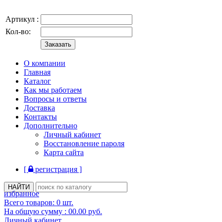
Артикул :
Кол-во:
О компании
Главная
Каталог
Как мы работаем
Вопросы и ответы
Доставка
Контакты
Дополнительно
Личный кабинет
Восстановление пароля
Карта сайта
[
регистрация ]
избранное
Всего товаров:
0
шт.
На общую сумму :
00.00
руб.
Личный кабинет