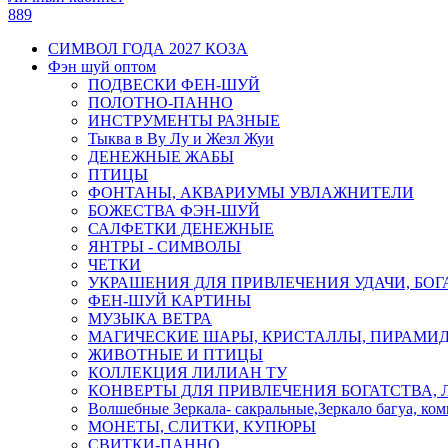
889
СИМВОЛ ГОДА 2027 КОЗА
Фэн шуй оптом
ПОДВЕСКИ ФЕН-ШУЙ
ПОЛОТНО-ПАННО
ИНСТРУМЕНТЫ РАЗНЫЕ
Тыква в Ву Лу и Жезл Жуи
ДЕНЕЖНЫЕ ЖАБЫ
ПТИЦЫ
ФОНТАНЫ, АКВАРИУМЫ УВЛАЖНИТЕЛИ
БОЖЕСТВА ФЭН-ШУЙ
САЛФЕТКИ ДЕНЕЖНЫЕ
ЯНТРЫ - СИМВОЛЫ
ЧЕТКИ
УКРАШЕНИЯ ДЛЯ ПРИВЛЕЧЕНИЯ УДАЧИ, БОГ
ФЕН-ШУЙ КАРТИНЫ
МУЗЫКА ВЕТРА
МАГИЧЕСКИЕ ШАРЫ, КРИСТАЛЛЫ, ПИРАМИ
ЖИВОТНЫЕ И ПТИЦЫ
КОЛЛЕКЦИЯ ЛИЛИАН ТУ
КОНВЕРТЫ ДЛЯ ПРИВЛЕЧЕНИЯ БОГАТСТВА, 
Волшебные Зеркала- сакральные,Зеркало багуа, ко
МОНЕТЫ, СЛИТКИ, КУПЮРЫ
СВИТКИ-ПАННО