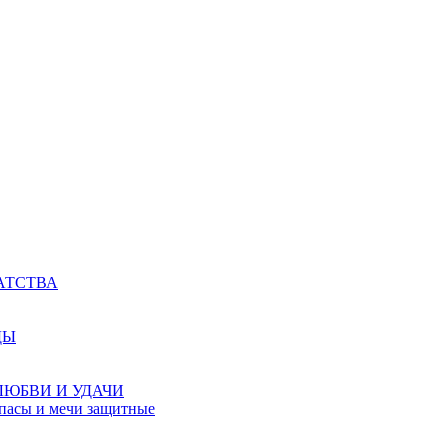
АТСТВА
ДЫ
ЛЮБВИ И УДАЧИ
мпасы и мечи защитные