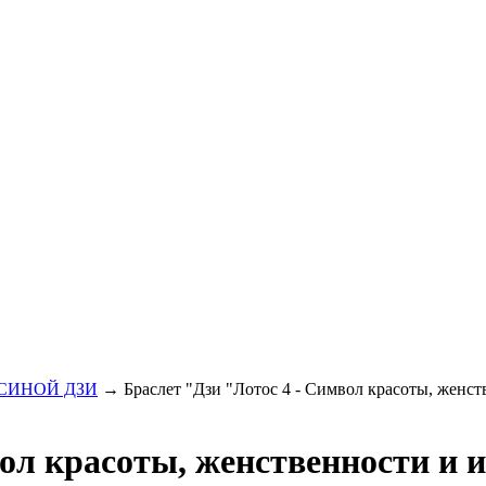
УСИНОЙ ДЗИ
→ Браслет "Дзи "Лотос 4 - Символ красоты, женст
ол красоты, женственности и 