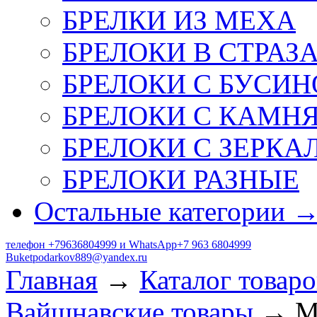
БРЕЛКИ ИЗ МЕХА
БРЕЛОКИ В СТРАЗ
БРЕЛОКИ С БУСИН
БРЕЛОКИ С КАМН
БРЕЛОКИ С ЗЕРКА
БРЕЛОКИ РАЗНЫЕ
Остальные категории 
телефон +79636804999 и WhatsApp+7 963 6804999
Buketpodarkov889@yandex.ru
Главная
→
Каталог товаро
Вайшнавские товары
→ Ме