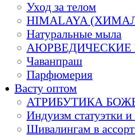
Уход за телом
HIMALAYA (ХИМАЛАЯ
Натуральные мыла
АЮРВЕДИЧЕСКИЕ
Чаванпраш
Парфюмерия
Васту оптом
АТРИБУТИКА БОЖ
Индуизм статуэтки и
Шивалингам в ассор