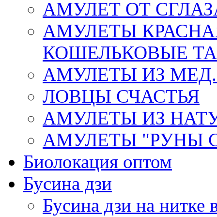
АМУЛЕТ ОТ СГЛАЗ
АМУЛЕТЫ КРАСНА
КОШЕЛЬКОВЫЕ Т
АМУЛЕТЫ ИЗ МЕД.
ЛОВЦЫ СЧАСТЬЯ
АМУЛЕТЫ ИЗ НАТ
АМУЛЕТЫ "РУНЫ 
Биолокация оптом
Бусина дзи
Бусина дзи на нитке 