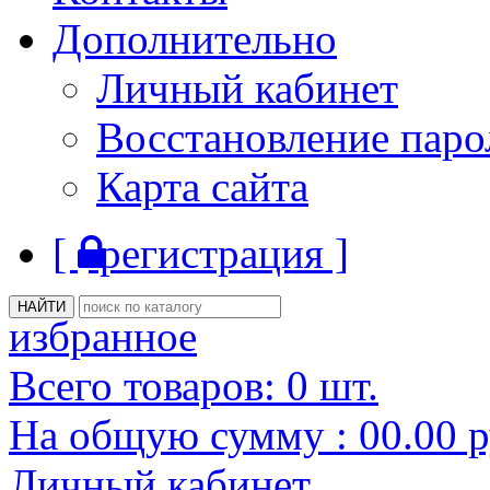
Дополнительно
Личный кабинет
Восстановление паро
Карта сайта
[
регистрация ]
избранное
Всего товаров:
0
шт.
На общую сумму :
00.00
р
Личный кабинет