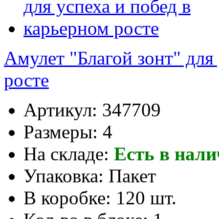
Амулет "Благой зонт" для
росте
Артикул:
347709
Размеры:
4
На складе:
Есть в нал
Упаковка:
Пакет
В коробке:
120 шт.