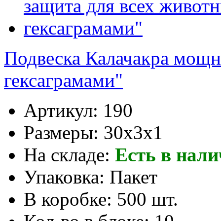
Подвеска Калачакра мощн
гексаграмами"
Артикул:
190
Размеры:
30x3x1
На складе:
Есть в нал
Упаковка:
Пакет
В коробке:
500 шт.