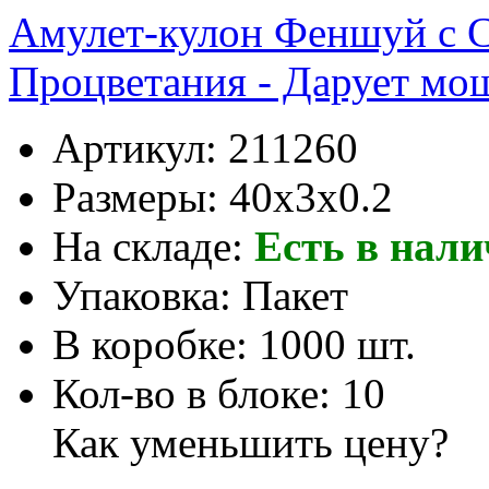
Амулет-кулон Феншуй с 
Процветания - Дарует мо
Артикул:
211260
Размеры:
40x3x0.2
На складе:
Есть в нал
Упаковка:
Пакет
В коробке:
1000 шт.
Кол-во в блоке:
10
Как уменьшить цену?