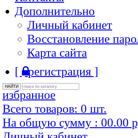
Дополнительно
Личный кабинет
Восстановление паро
Карта сайта
[
регистрация ]
избранное
Всего товаров:
0
шт.
На общую сумму :
00.00
р
Личный кабинет