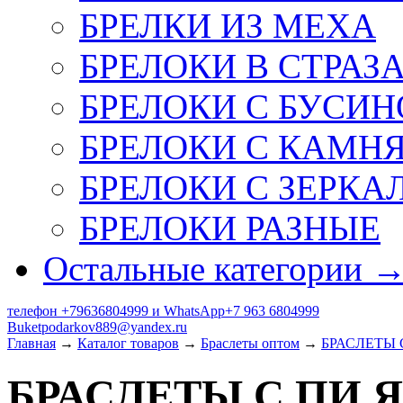
БРЕЛКИ ИЗ МЕХА
БРЕЛОКИ В СТРАЗ
БРЕЛОКИ С БУСИН
БРЕЛОКИ С КАМН
БРЕЛОКИ С ЗЕРКА
БРЕЛОКИ РАЗНЫЕ
Остальные категории 
телефон +79636804999 и WhatsApp+7 963 6804999
Buketpodarkov889@yandex.ru
Главная
→
Каталог товаров
→
Браслеты оптом
→
БРАСЛЕТЫ 
БРАСЛЕТЫ С ПИ 