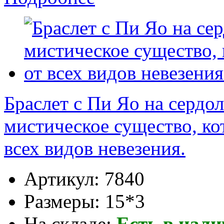
Браслет с Пи Яо на сердол
мистическое существо, ко
всех видов невезения.
Артикул:
7840
Размеры:
15*3
На складе:
Есть в нал