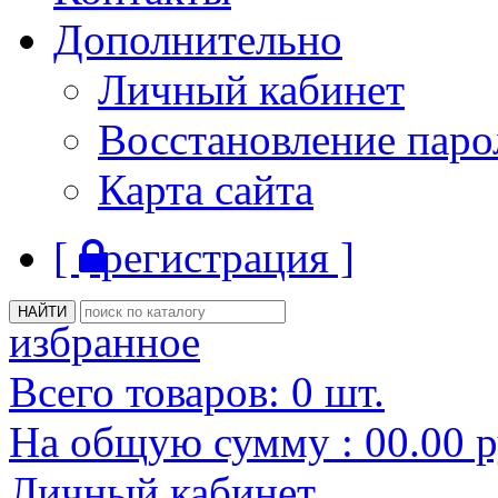
Дополнительно
Личный кабинет
Восстановление паро
Карта сайта
[
регистрация ]
избранное
Всего товаров:
0
шт.
На общую сумму :
00.00
р
Личный кабинет