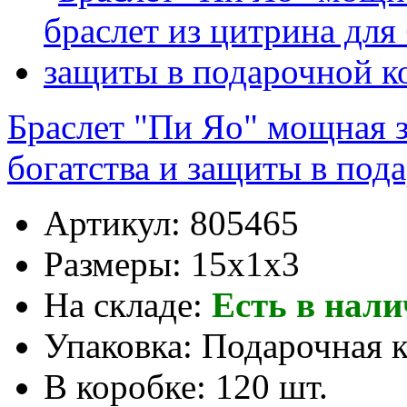
Браслет "Пи Яо" мощная з
богатства и защиты в под
Артикул:
805465
Размеры:
15x1x3
На складе:
Есть в нал
Упаковка:
Подарочная 
В коробке:
120 шт.