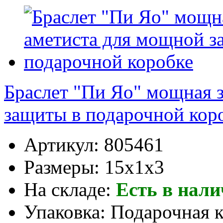
Браслет "Пи Яо" мощная 
защиты в подарочной кор
Артикул:
805461
Размеры:
15x1x3
На складе:
Есть в нал
Упаковка:
Подарочная 