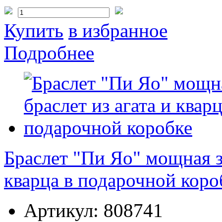
Купить
в избранное
Подробнее
Браслет "Пи Яо" мощная за
кварца в подарочной коро
Артикул:
808741