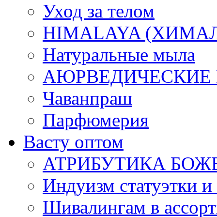
Уход за телом
HIMALAYA (ХИМАЛАЯ
Натуральные мыла
АЮРВЕДИЧЕСКИЕ
Чаванпраш
Парфюмерия
Васту оптом
АТРИБУТИКА БОЖ
Индуизм статуэтки и
Шивалингам в ассор