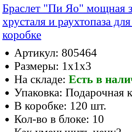
Браслет "Пи Яо" мощная з
хрусталя и раухтопаза д
коробке
Артикул:
805464
Размеры:
1x1x3
На складе:
Есть в нал
Упаковка:
Подарочная 
В коробке:
120 шт.
Кол-во в блоке:
10