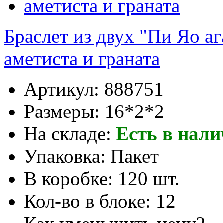
Браслет из двух "Пи Яо аг
аметиста и граната
Артикул:
888751
Размеры:
16*2*2
На складе:
Есть в нал
Упаковка:
Пакет
В коробке:
120 шт.
Кол-во в блоке:
12