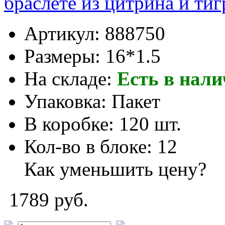
браслете из цитрина и тиг
Артикул:
888750
Размеры:
16*1.5
На складе:
Есть в нал
Упаковка:
Пакет
В коробке:
120 шт.
Кол-во в блоке:
12
Как уменьшить цену?
1789 руб.