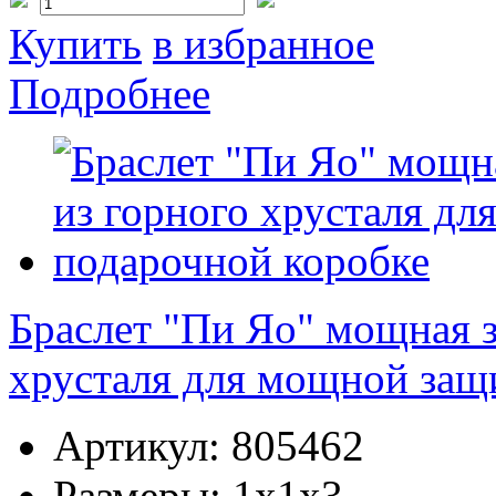
Купить
в избранное
Подробнее
Браслет "Пи Яо" мощная з
хрусталя для мощной защ
Артикул:
805462
Размеры:
1x1x3