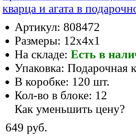
кварца и агата в подарочн
Артикул:
808472
Размеры:
12x4x1
На складе:
Есть в нал
Упаковка:
Подарочная 
В коробке:
120 шт.
Кол-во в блоке:
12
Как уменьшить цену?
649 руб.