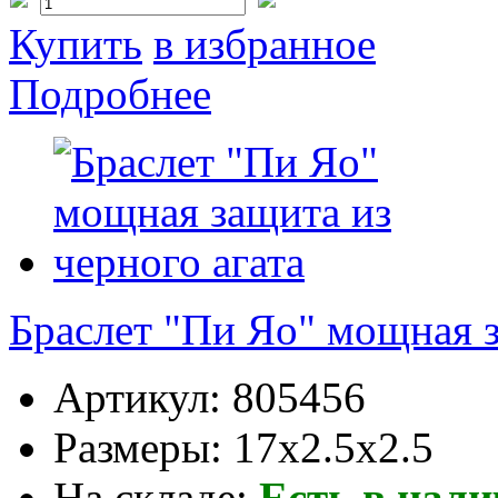
Купить
в избранное
Подробнее
Браслет "Пи Яо" мощная з
Артикул:
805456
Размеры:
17x2.5x2.5
На складе:
Есть в нал