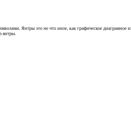
волами. Янтры это не что иное, как графическое диаграмное и
з янтры.