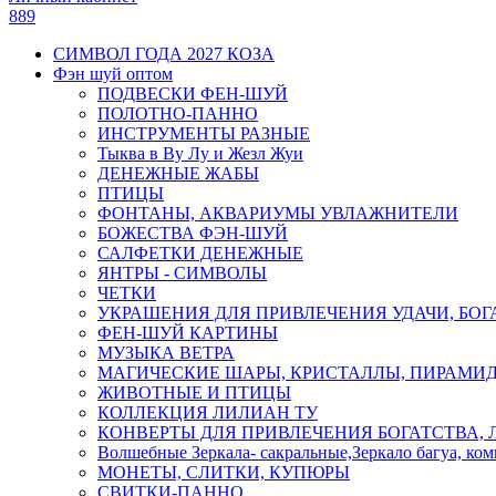
889
СИМВОЛ ГОДА 2027 КОЗА
Фэн шуй оптом
ПОДВЕСКИ ФЕН-ШУЙ
ПОЛОТНО-ПАННО
ИНСТРУМЕНТЫ РАЗНЫЕ
Тыква в Ву Лу и Жезл Жуи
ДЕНЕЖНЫЕ ЖАБЫ
ПТИЦЫ
ФОНТАНЫ, АКВАРИУМЫ УВЛАЖНИТЕЛИ
БОЖЕСТВА ФЭН-ШУЙ
САЛФЕТКИ ДЕНЕЖНЫЕ
ЯНТРЫ - СИМВОЛЫ
ЧЕТКИ
УКРАШЕНИЯ ДЛЯ ПРИВЛЕЧЕНИЯ УДАЧИ, БОГ
ФЕН-ШУЙ КАРТИНЫ
МУЗЫКА ВЕТРА
МАГИЧЕСКИЕ ШАРЫ, КРИСТАЛЛЫ, ПИРАМИ
ЖИВОТНЫЕ И ПТИЦЫ
КОЛЛЕКЦИЯ ЛИЛИАН ТУ
КОНВЕРТЫ ДЛЯ ПРИВЛЕЧЕНИЯ БОГАТСТВА, 
Волшебные Зеркала- сакральные,Зеркало багуа, ко
МОНЕТЫ, СЛИТКИ, КУПЮРЫ
СВИТКИ-ПАННО