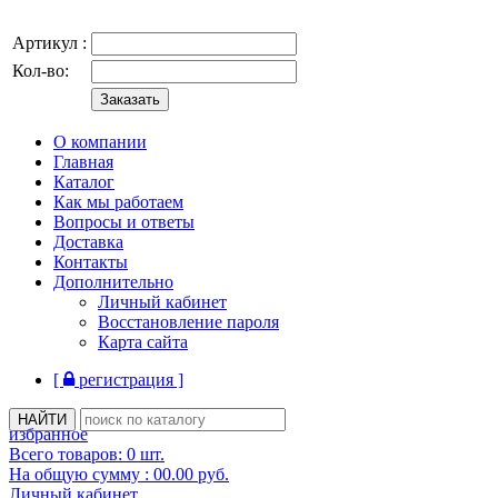
Артикул :
Кол-во:
О компании
Главная
Каталог
Как мы работаем
Вопросы и ответы
Доставка
Контакты
Дополнительно
Личный кабинет
Восстановление пароля
Карта сайта
[
регистрация ]
избранное
Всего товаров:
0
шт.
На общую сумму :
00.00
руб.
Личный кабинет