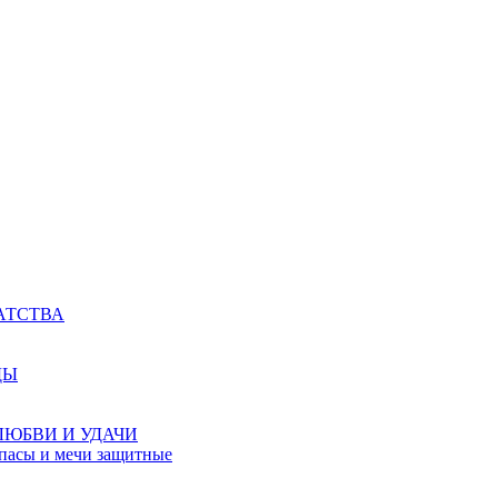
АТСТВА
ДЫ
ЛЮБВИ И УДАЧИ
мпасы и мечи защитные