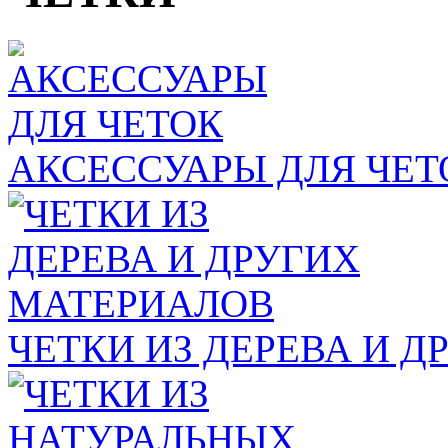
АКСЕССУАРЫ ДЛЯ ЧЕТ
ЧЕТКИ ИЗ ДЕРЕВА И 