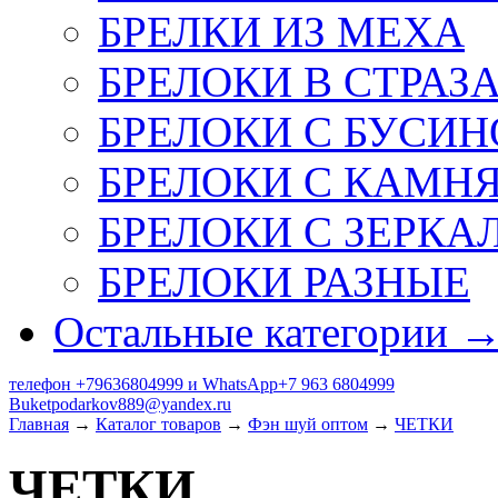
БРЕЛКИ ИЗ МЕХА
БРЕЛОКИ В СТРАЗ
БРЕЛОКИ С БУСИН
БРЕЛОКИ С КАМН
БРЕЛОКИ С ЗЕРКА
БРЕЛОКИ РАЗНЫЕ
Остальные категории 
телефон +79636804999 и WhatsApp+7 963 6804999
Buketpodarkov889@yandex.ru
Главная
→
Каталог товаров
→
Фэн шуй оптом
→
ЧЕТКИ
ЧЕТКИ