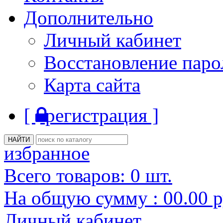
Дополнительно
Личный кабинет
Восстановление паро
Карта сайта
[
регистрация ]
избранное
Всего товаров:
0
шт.
На общую сумму :
00.00
р
Личный кабинет