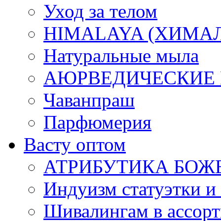
Уход за телом
HIMALAYA (ХИМАЛАЯ
Натуральные мыла
АЮРВЕДИЧЕСКИЕ
Чаванпраш
Парфюмерия
Васту оптом
АТРИБУТИКА БОЖ
Индуизм статуэтки и
Шивалингам в ассор