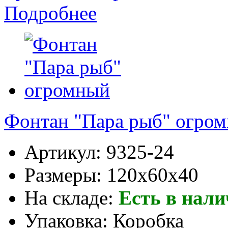
Подробнее
Фонтан "Пара рыб" огро
Артикул:
9325-24
Размеры:
120x60x40
На складе:
Есть в нал
Упаковка:
Коробка