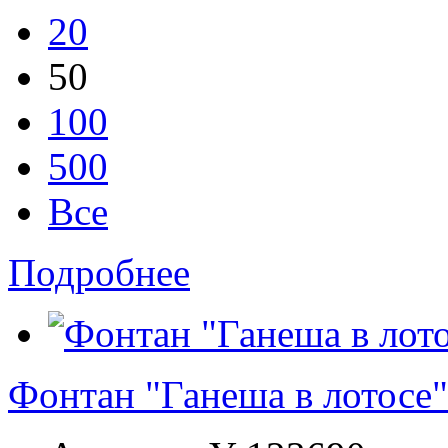
20
50
100
500
Все
Подробнее
Фонтан "Ганеша в лотосе