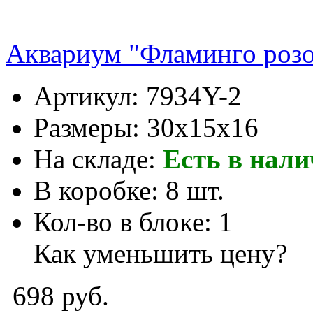
Аквариум "Фламинго роз
Артикул:
7934Y-2
Размеры:
30x15x16
На складе:
Есть в нал
В коробке:
8 шт.
Кол-во в блоке:
1
Как уменьшить цену?
698 руб.