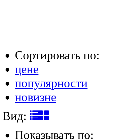
Сортировать по:
цене
популярности
новизне
Вид:
Показывать по: