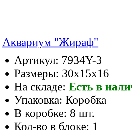
Аквариум "Жираф"
Артикул:
7934Y-3
Размеры:
30x15x16
На складе:
Есть в нал
Упаковка:
Коробка
В коробке:
8 шт.
Кол-во в блоке:
1