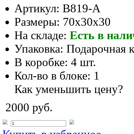
Артикул:
B819-A
Размеры:
70x30x30
На складе:
Есть в нал
Упаковка:
Подарочная 
В коробке:
4 шт.
Кол-во в блоке:
1
Как уменьшить цену?
2000 руб.