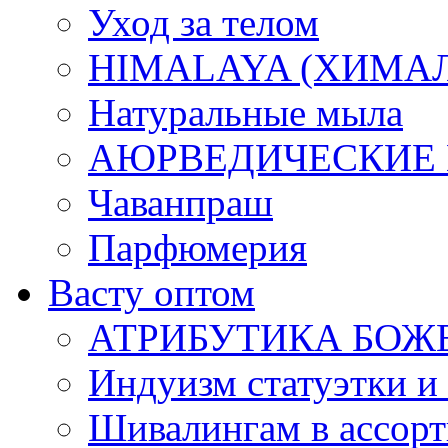
Уход за телом
HIMALAYA (ХИМАЛАЯ
Натуральные мыла
АЮРВЕДИЧЕСКИЕ
Чаванпраш
Парфюмерия
Васту оптом
АТРИБУТИКА БОЖ
Индуизм статуэтки и
Шивалингам в ассор