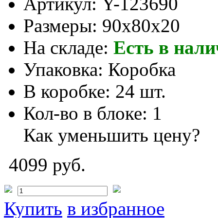
Артикул:
Y-123690
Размеры:
90x80x20
На складе:
Есть в нал
Упаковка:
Коробка
В коробке:
24 шт.
Кол-во в блоке:
1
Как уменьшить цену?
4099 руб.
Купить
в избранное