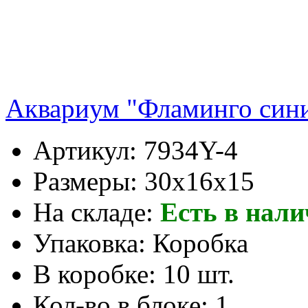
Аквариум "Фламинго син
Артикул:
7934Y-4
Размеры:
30x16x15
На складе:
Есть в нал
Упаковка:
Коробка
В коробке:
10 шт.
Кол-во в блоке:
1