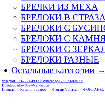
БРЕЛКИ ИЗ МЕХА
БРЕЛОКИ В СТРАЗ
БРЕЛОКИ С БУСИН
БРЕЛОКИ С КАМН
БРЕЛОКИ С ЗЕРКА
БРЕЛОКИ РАЗНЫЕ
Остальные категории 
телефон +79636804999 и WhatsApp+7 963 6804999
Buketpodarkov889@yandex.ru
Главная
→
Каталог товаров
→
Фэн шуй оптом
→
ФОНТАНЫ,