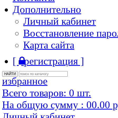
Дополнительно
Личный кабинет
Восстановление паро
Карта сайта
[
регистрация ]
избранное
Всего товаров:
0
шт.
На общую сумму :
00.00
р
Личный кабинет