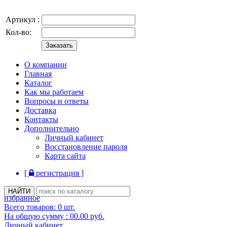
Артикул :
Кол-во:
О компании
Главная
Каталог
Как мы работаем
Вопросы и ответы
Доставка
Контакты
Дополнительно
Личный кабинет
Восстановление пароля
Карта сайта
[
регистрация ]
избранное
Всего товаров:
0
шт.
На общую сумму :
00.00
руб.
Личный кабинет