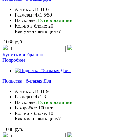
Артикул:
B-11-6
Размеры:
4x1.5/50
На складе:
Есть в наличии
Кол-во в блоке:
20
Как уменьшить цену?
1038 руб.
Купить
в избранное
Подробнее
Подвеска "6-глазая Дзи"
Артикул:
B-11-9
Размеры:
4x1.3
На складе:
Есть в наличии
В коробке:
100 шт.
Кол-во в блоке:
10
Как уменьшить цену?
1038 руб.