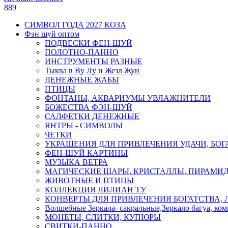
889
СИМВОЛ ГОДА 2027 КОЗА
Фэн шуй оптом
ПОДВЕСКИ ФЕН-ШУЙ
ПОЛОТНО-ПАННО
ИНСТРУМЕНТЫ РАЗНЫЕ
Тыква в Ву Лу и Жезл Жуи
ДЕНЕЖНЫЕ ЖАБЫ
ПТИЦЫ
ФОНТАНЫ, АКВАРИУМЫ УВЛАЖНИТЕЛИ
БОЖЕСТВА ФЭН-ШУЙ
САЛФЕТКИ ДЕНЕЖНЫЕ
ЯНТРЫ - СИМВОЛЫ
ЧЕТКИ
УКРАШЕНИЯ ДЛЯ ПРИВЛЕЧЕНИЯ УДАЧИ, БОГ
ФЕН-ШУЙ КАРТИНЫ
МУЗЫКА ВЕТРА
МАГИЧЕСКИЕ ШАРЫ, КРИСТАЛЛЫ, ПИРАМИ
ЖИВОТНЫЕ И ПТИЦЫ
КОЛЛЕКЦИЯ ЛИЛИАН ТУ
КОНВЕРТЫ ДЛЯ ПРИВЛЕЧЕНИЯ БОГАТСТВА, 
Волшебные Зеркала- сакральные,Зеркало багуа, ко
МОНЕТЫ, СЛИТКИ, КУПЮРЫ
СВИТКИ-ПАННО