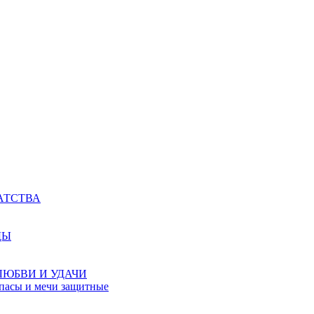
АТСТВА
ДЫ
ЛЮБВИ И УДАЧИ
мпасы и мечи защитные