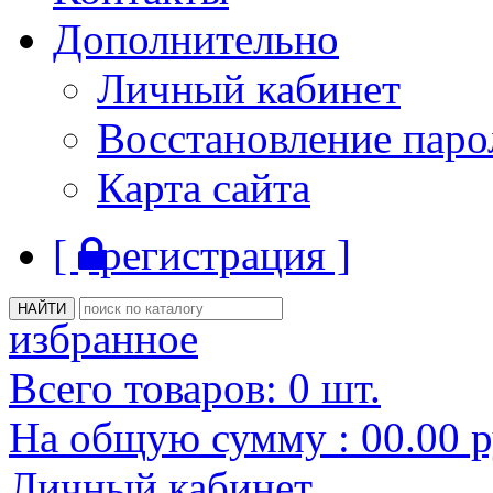
Дополнительно
Личный кабинет
Восстановление паро
Карта сайта
[
регистрация ]
избранное
Всего товаров:
0
шт.
На общую сумму :
00.00
р
Личный кабинет