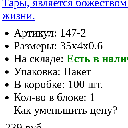
Тары, является божеством
жизни.
Артикул:
147-2
Размеры:
35x4x0.6
На складе:
Есть в нал
Упаковка:
Пакет
В коробке:
100 шт.
Кол-во в блоке:
1
Как уменьшить цену?
239 руб.