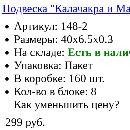
Подвеска "Калачакра и Ма
Артикул:
148-2
Размеры:
40x6.5x0.3
На складе:
Есть в нал
Упаковка:
Пакет
В коробке:
160 шт.
Кол-во в блоке:
8
Как уменьшить цену?
299 руб.