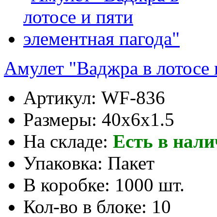
Амулет "Ваджра в лотосе 
Артикул:
WF-836
Размеры:
40x6x1.5
На складе:
Есть в нал
Упаковка:
Пакет
В коробке:
1000 шт.
Кол-во в блоке:
10