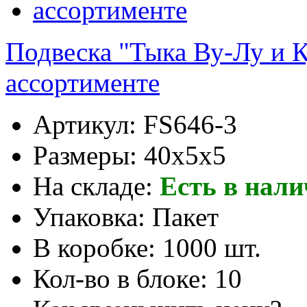
Подвеска "Тыка Ву-Лу и К
ассортименте
Артикул:
FS646-3
Размеры:
40x5x5
На складе:
Есть в нал
Упаковка:
Пакет
В коробке:
1000 шт.
Кол-во в блоке:
10