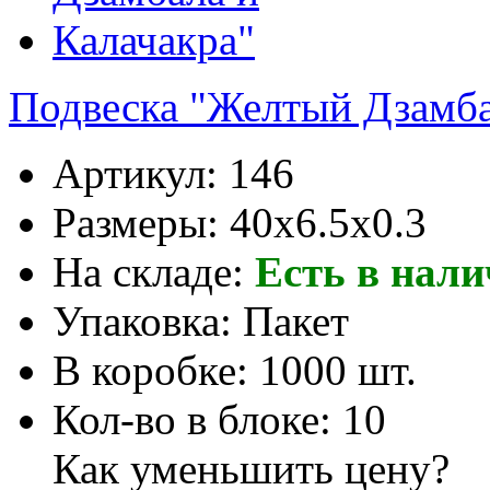
Подвеска "Желтый Дзамба
Артикул:
146
Размеры:
40x6.5x0.3
На складе:
Есть в нал
Упаковка:
Пакет
В коробке:
1000 шт.
Кол-во в блоке:
10
Как уменьшить цену?