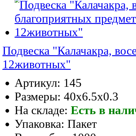
Подвеска "Калачакра, вос
12животных"
Артикул:
145
Размеры:
40x6.5x0.3
На складе:
Есть в нал
Упаковка:
Пакет