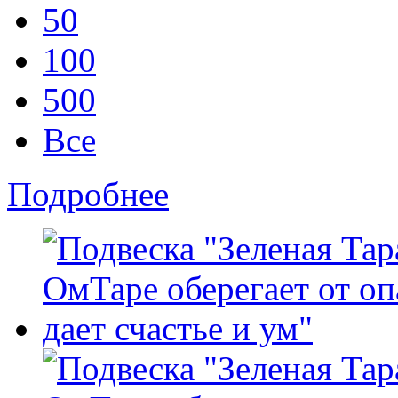
50
100
500
Все
Подробнее