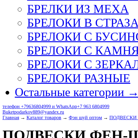
БРЕЛКИ ИЗ МЕХА
БРЕЛОКИ В СТРАЗ
БРЕЛОКИ С БУСИН
БРЕЛОКИ С КАМН
БРЕЛОКИ С ЗЕРКА
БРЕЛОКИ РАЗНЫЕ
Остальные категории 
телефон +79636804999 и WhatsApp+7 963 6804999
Buketpodarkov889@yandex.ru
Главная
→
Каталог товаров
→
Фэн шуй оптом
→
ПОДВЕСКИ
ПОДВЕСКИ ФЕН-