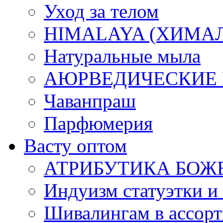
Уход за телом
HIMALAYA (ХИМАЛАЯ
Натуральные мыла
АЮРВЕДИЧЕСКИЕ
Чаванпраш
Парфюмерия
Васту оптом
АТРИБУТИКА БОЖ
Индуизм статуэтки и
Шивалингам в ассор