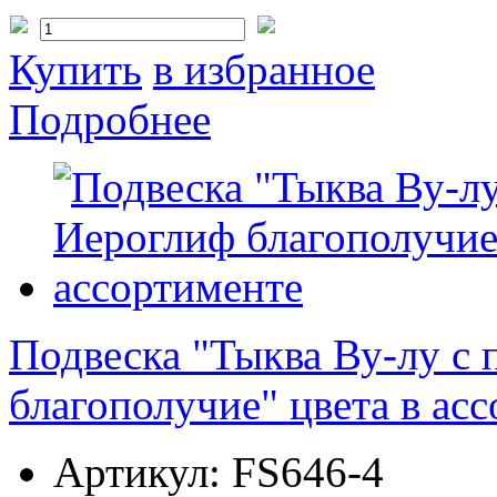
Купить
в избранное
Подробнее
Подвеска "Тыква Ву-лу с 
благополучие" цвета в ас
Артикул:
FS646-4