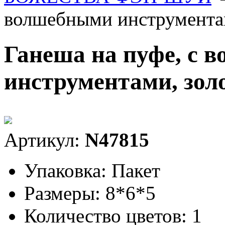
волшебными инструментам
Ганеша на пуфе, с 
инструментами, золо
Артикул:
N47815
Упаковка:
Пакет
Размеры:
8*6*5
Количество цветов:
1