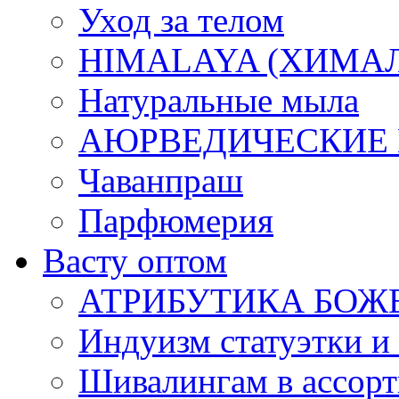
Уход за телом
HIMALAYA (ХИМАЛАЯ
Натуральные мыла
АЮРВЕДИЧЕСКИЕ
Чаванпраш
Парфюмерия
Васту оптом
АТРИБУТИКА БОЖ
Индуизм статуэтки и
Шивалингам в ассор