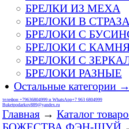
БРЕЛКИ ИЗ МЕХА
БРЕЛОКИ В СТРАЗ
БРЕЛОКИ С БУСИН
БРЕЛОКИ С КАМН
БРЕЛОКИ С ЗЕРКА
БРЕЛОКИ РАЗНЫЕ
Остальные категории 
телефон +79636804999 и WhatsApp+7 963 6804999
Buketpodarkov889@yandex.ru
Главная
→
Каталог товаро
БОЖЕСТВА ФЭН-ШУЙ
→