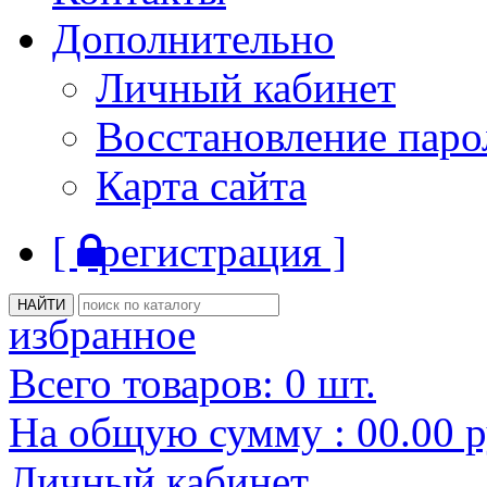
Дополнительно
Личный кабинет
Восстановление паро
Карта сайта
[
регистрация ]
избранное
Всего товаров:
0
шт.
На общую сумму :
00.00
р
Личный кабинет