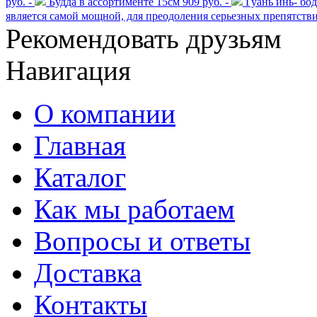
руб. -
Будда в ассортименте 15см
909 руб. -
Гуань инь- бо
является самой мощной, для преодоления серьезных препятств
Рекомендовать друзьям
Навигация
О компании
Главная
Каталог
Как мы работаем
Вопросы и ответы
Доставка
Контакты