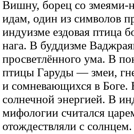
Вишну, борец со змеями-
идам, один из символов пр
индуизме ездовая птица б
нага. В буддизме Ваджра
просветлённого ума. В п
птицы Гаруды — змеи, гн
и сомневающихся в Боге. 
солнечной энергией. В ин
мифологии считался царем
отождествляли с солнцем.