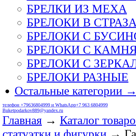
БРЕЛКИ ИЗ МЕХА
БРЕЛОКИ В СТРАЗ
БРЕЛОКИ С БУСИН
БРЕЛОКИ С КАМН
БРЕЛОКИ С ЗЕРКА
БРЕЛОКИ РАЗНЫЕ
Остальные категории 
телефон +79636804999 и WhatsApp+7 963 6804999
Buketpodarkov889@yandex.ru
Главная
→
Каталог товаро
статуэтки и фигурки
→ Гар