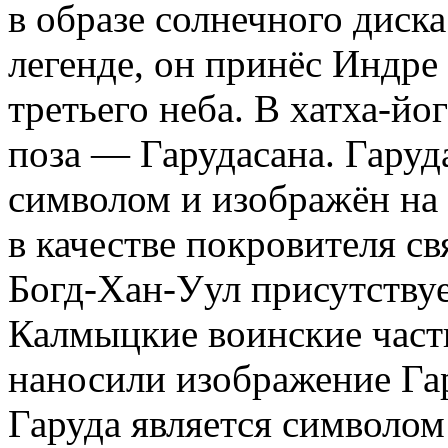
в образе солнечного диска
легенде, он принёс Индре
третьего неба. В хатха-йо
поза — Гарудасана. Гаруд
символом и изображён на 
в качестве покровителя с
Богд-Хан-Уул присутствуе
Калмыцкие воинские част
наносили изображение Га
Гаруда является символо