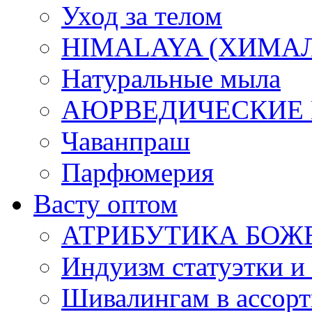
Уход за телом
HIMALAYA (ХИМАЛАЯ
Натуральные мыла
АЮРВЕДИЧЕСКИЕ
Чаванпраш
Парфюмерия
Васту оптом
АТРИБУТИКА БОЖ
Индуизм статуэтки и
Шивалингам в ассор