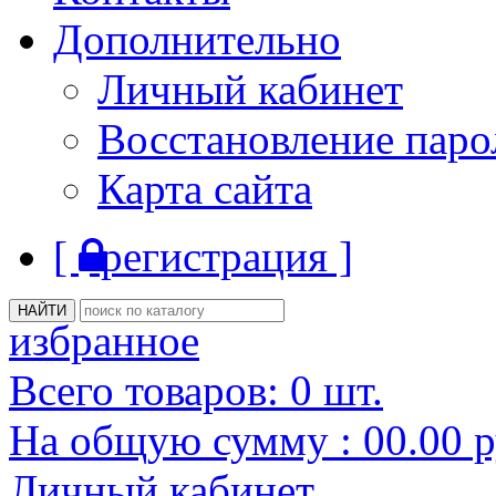
Дополнительно
Личный кабинет
Восстановление паро
Карта сайта
[
регистрация ]
избранное
Всего товаров:
0
шт.
На общую сумму :
00.00
р
Личный кабинет