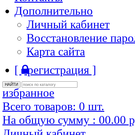
Дополнительно
Личный кабинет
Восстановление паро
Карта сайта
[
регистрация ]
избранное
Всего товаров:
0
шт.
На общую сумму :
00.00
р
Личный кабинет