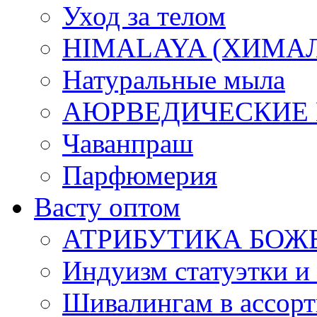
Уход за телом
HIMALAYA (ХИМАЛАЯ
Натуральные мыла
АЮРВЕДИЧЕСКИЕ
Чаванпраш
Парфюмерия
Васту оптом
АТРИБУТИКА БОЖ
Индуизм статуэтки и
Шивалингам в ассор