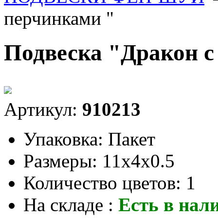
перчинками "
Подвеска "Дракон c
Артикул:
910213
Упаковка:
Пакет
Размеры:
11x4x0.5
Количество цветов:
1
На складе :
Есть в нал