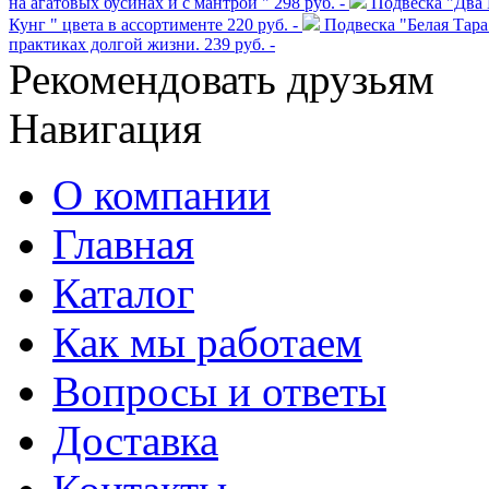
на агатовых бусинах и с мантрой "
298 руб. -
Подвеска "Два 
Кунг " цвета в ассортименте
220 руб. -
Подвеска "Белая Тара
практиках долгой жизни.
239 руб. -
Рекомендовать друзьям
Навигация
О компании
Главная
Каталог
Как мы работаем
Вопросы и ответы
Доставка