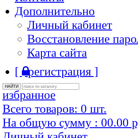
Дополнительно
Личный кабинет
Восстановление паро
Карта сайта
[
регистрация ]
избранное
Всего товаров:
0
шт.
На общую сумму :
00.00
р
Личный кабинет