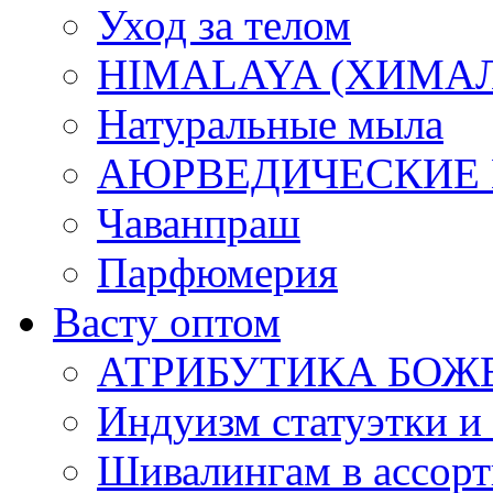
Уход за телом
HIMALAYA (ХИМАЛАЯ
Натуральные мыла
АЮРВЕДИЧЕСКИЕ
Чаванпраш
Парфюмерия
Васту оптом
АТРИБУТИКА БОЖ
Индуизм статуэтки и
Шивалингам в ассор