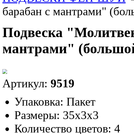
барабан с мантрами" (бол
Подвеска "Молитве
мантрами" (большо
Артикул:
9519
Упаковка:
Пакет
Размеры:
35x3x3
Количество цветов:
4