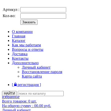
Артикул :
Кол-во:
О компании
Главная
Каталог
Как мы работаем
Вопросы и ответы
Доставка
Контакты
Дополнительно
Личный кабинет
Восстановление пароля
Карта сайта
[
регистрация ]
избранное
Всего товаров:
0
шт.
На общую сумму :
00.00
руб.
Личный кабинет