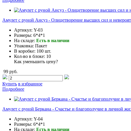
Подробнее
Амулет с руной Ансуз - Олицетворение высших сил и невероя
Артикул:
Y-03
Размеры:
6*4*1
На складе:
Есть в наличии
Упаковка:
Пакет
В коробке:
100 шт.
Кол-во в блоке:
10
Как уменьшить цену?
99 руб.
Купить
в избранное
Подробнее
Амулет с руной Беркана - Счастье и благополучие в личной жи
Артикул:
Y-04
Размеры:
6*4*1
На складе:
Есть в наличии