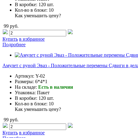
В коробке:
120 шт.
Кол-во в блоке:
10
Как уменьшить цену?
99 руб.
Купить
в избранное
Подробнее
Амулет с руной Эваз - Положительные перемены Сдвиги в дел
Артикул:
Y-02
Размеры:
6*4*1
На складе:
Есть в наличии
Упаковка:
Пакет
В коробке:
120 шт.
Кол-во в блоке:
10
Как уменьшить цену?
99 руб.
Купить
в избранное