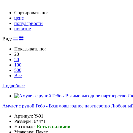
Сортировать по:
цене
популярности
новизне
Вид:
Показывать по:
20
50
100
500
Все
Подробнее
Амулет с руной Гебо - Взаимовыгодное партнерство Любовный
Артикул:
Y-01
Размеры:
6*4*1
На складе:
Есть в наличии
Упаковка:
Пакет