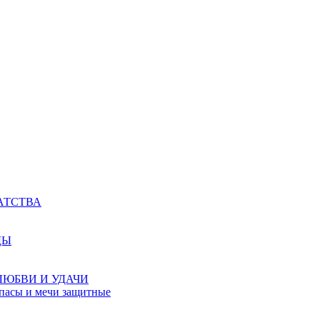
АТСТВА
ДЫ
ЛЮБВИ И УДАЧИ
мпасы и мечи защитные