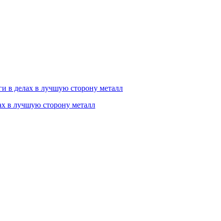
ах в лучшую сторону металл