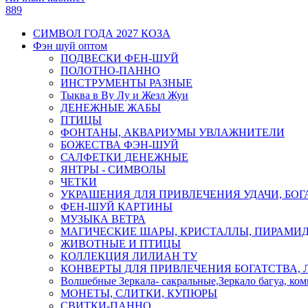
889
СИМВОЛ ГОДА 2027 КОЗА
Фэн шуй оптом
ПОДВЕСКИ ФЕН-ШУЙ
ПОЛОТНО-ПАННО
ИНСТРУМЕНТЫ РАЗНЫЕ
Тыква в Ву Лу и Жезл Жуи
ДЕНЕЖНЫЕ ЖАБЫ
ПТИЦЫ
ФОНТАНЫ, АКВАРИУМЫ УВЛАЖНИТЕЛИ
БОЖЕСТВА ФЭН-ШУЙ
САЛФЕТКИ ДЕНЕЖНЫЕ
ЯНТРЫ - СИМВОЛЫ
ЧЕТКИ
УКРАШЕНИЯ ДЛЯ ПРИВЛЕЧЕНИЯ УДАЧИ, БОГ
ФЕН-ШУЙ КАРТИНЫ
МУЗЫКА ВЕТРА
МАГИЧЕСКИЕ ШАРЫ, КРИСТАЛЛЫ, ПИРАМИ
ЖИВОТНЫЕ И ПТИЦЫ
КОЛЛЕКЦИЯ ЛИЛИАН ТУ
КОНВЕРТЫ ДЛЯ ПРИВЛЕЧЕНИЯ БОГАТСТВА, 
Волшебные Зеркала- сакральные,Зеркало багуа, ко
МОНЕТЫ, СЛИТКИ, КУПЮРЫ
СВИТКИ-ПАННО