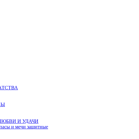
АТСТВА
ДЫ
ЛЮБВИ И УДАЧИ
мпасы и мечи защитные