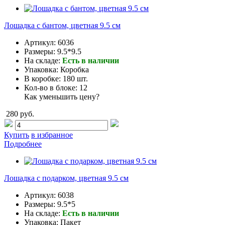
Лошадка с бантом, цветная 9.5 см
Артикул:
6036
Размеры:
9.5*9.5
На складе:
Есть в наличии
Упаковка:
Коробка
В коробке:
180 шт.
Кол-во в блоке:
12
Как уменьшить цену?
280 руб.
Купить
в избранное
Подробнее
Лошадка с подарком, цветная 9.5 см
Артикул:
6038
Размеры:
9.5*5
На складе:
Есть в наличии
Упаковка:
Пакет