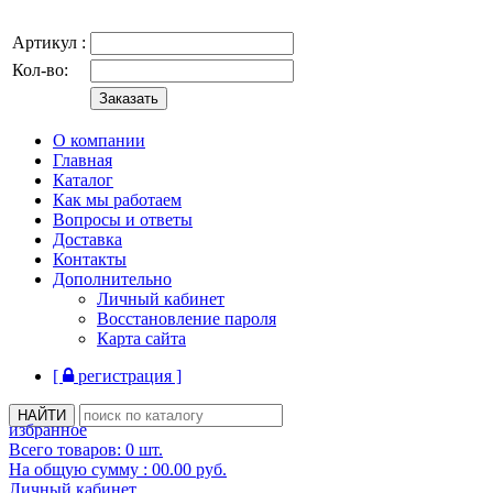
Артикул :
Кол-во:
О компании
Главная
Каталог
Как мы работаем
Вопросы и ответы
Доставка
Контакты
Дополнительно
Личный кабинет
Восстановление пароля
Карта сайта
[
регистрация ]
избранное
Всего товаров:
0
шт.
На общую сумму :
00.00
руб.
Личный кабинет