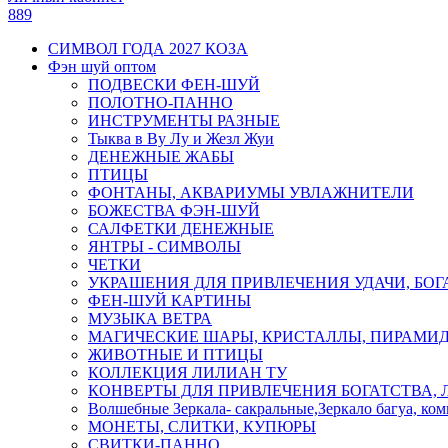
889
СИМВОЛ ГОДА 2027 КОЗА
Фэн шуй оптом
ПОДВЕСКИ ФЕН-ШУЙ
ПОЛОТНО-ПАННО
ИНСТРУМЕНТЫ РАЗНЫЕ
Тыква в Ву Лу и Жезл Жуи
ДЕНЕЖНЫЕ ЖАБЫ
ПТИЦЫ
ФОНТАНЫ, АКВАРИУМЫ УВЛАЖНИТЕЛИ
БОЖЕСТВА ФЭН-ШУЙ
САЛФЕТКИ ДЕНЕЖНЫЕ
ЯНТРЫ - СИМВОЛЫ
ЧЕТКИ
УКРАШЕНИЯ ДЛЯ ПРИВЛЕЧЕНИЯ УДАЧИ, БОГ
ФЕН-ШУЙ КАРТИНЫ
МУЗЫКА ВЕТРА
МАГИЧЕСКИЕ ШАРЫ, КРИСТАЛЛЫ, ПИРАМИ
ЖИВОТНЫЕ И ПТИЦЫ
КОЛЛЕКЦИЯ ЛИЛИАН ТУ
КОНВЕРТЫ ДЛЯ ПРИВЛЕЧЕНИЯ БОГАТСТВА, 
Волшебные Зеркала- сакральные,Зеркало багуа, ко
МОНЕТЫ, СЛИТКИ, КУПЮРЫ
СВИТКИ-ПАННО