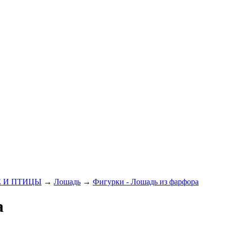
 И ПТИЦЫ
→
Лошадь
→
Фигурки - Лошадь из фарфора
а