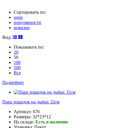
Сортировать по:
цене
популярности
новизне
Вид:
Показывать по:
20
50
100
500
Все
Подробнее
Пара лошадок на дыбах 32см
Артикул:
676
Размеры:
32*23*12
На складе:
Есть в наличии
Упаковка:
Пакет