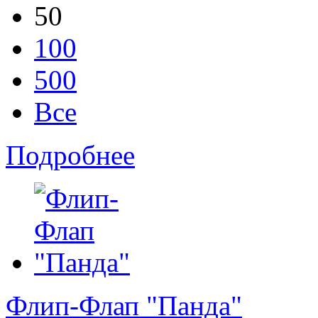
50
100
500
Все
Подробнее
Флип-Флап "Панда"