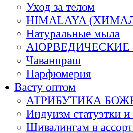
Уход за телом
HIMALAYA (ХИМАЛАЯ
Натуральные мыла
АЮРВЕДИЧЕСКИЕ
Чаванпраш
Парфюмерия
Васту оптом
АТРИБУТИКА БОЖ
Индуизм статуэтки и
Шивалингам в ассор