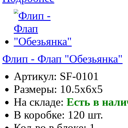
Флип - Флап "Обезьянка"
Артикул:
SF-0101
Размеры:
10.5x6x5
На складе:
Есть в нал
В коробке:
120 шт.
Кол-во в блоке:
1