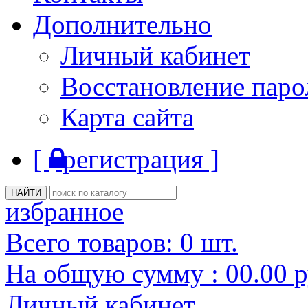
Дополнительно
Личный кабинет
Восстановление паро
Карта сайта
[
регистрация ]
избранное
Всего товаров:
0
шт.
На общую сумму :
00.00
р
Личный кабинет