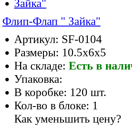
Флип-Флап " Зайка"
Артикул:
SF-0104
Размеры:
10.5x6x5
На складе:
Есть в нал
Упаковка:
В коробке:
120 шт.
Кол-во в блоке:
1
Как уменьшить цену?