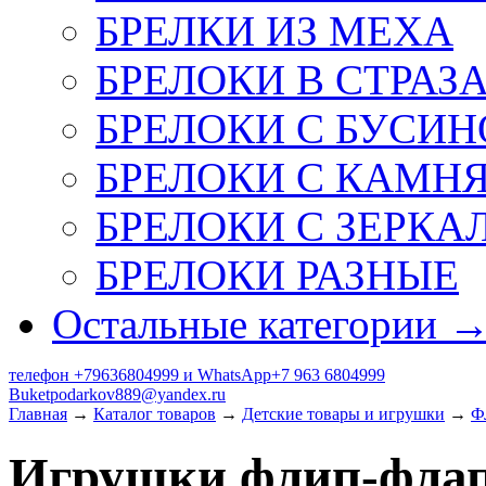
БРЕЛКИ ИЗ МЕХА
БРЕЛОКИ В СТРАЗ
БРЕЛОКИ С БУСИН
БРЕЛОКИ С КАМН
БРЕЛОКИ С ЗЕРКА
БРЕЛОКИ РАЗНЫЕ
Остальные категории 
телефон +79636804999 и WhatsApp+7 963 6804999
Buketpodarkov889@yandex.ru
Главная
→
Каталог товаров
→
Детские товары и игрушки
→
Ф
Игрушки флип-флап