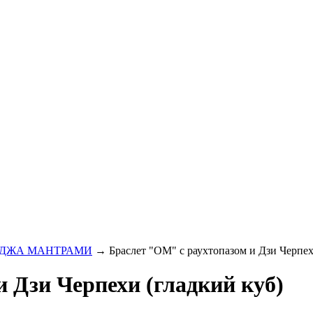
ИДЖА МАНТРАМИ
→ Браслет "ОМ" с раухтопазом и Дзи Черпех
 Дзи Черпехи (гладкий куб)