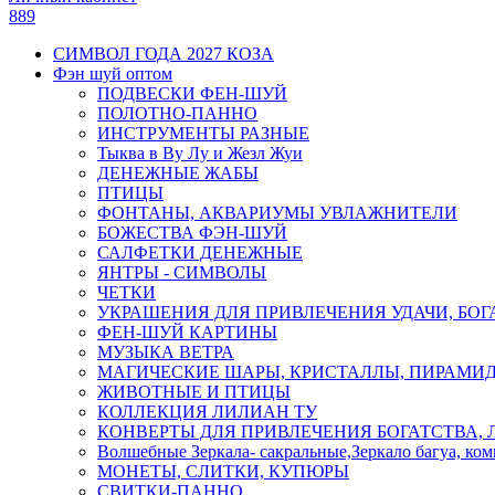
889
СИМВОЛ ГОДА 2027 КОЗА
Фэн шуй оптом
ПОДВЕСКИ ФЕН-ШУЙ
ПОЛОТНО-ПАННО
ИНСТРУМЕНТЫ РАЗНЫЕ
Тыква в Ву Лу и Жезл Жуи
ДЕНЕЖНЫЕ ЖАБЫ
ПТИЦЫ
ФОНТАНЫ, АКВАРИУМЫ УВЛАЖНИТЕЛИ
БОЖЕСТВА ФЭН-ШУЙ
САЛФЕТКИ ДЕНЕЖНЫЕ
ЯНТРЫ - СИМВОЛЫ
ЧЕТКИ
УКРАШЕНИЯ ДЛЯ ПРИВЛЕЧЕНИЯ УДАЧИ, БОГ
ФЕН-ШУЙ КАРТИНЫ
МУЗЫКА ВЕТРА
МАГИЧЕСКИЕ ШАРЫ, КРИСТАЛЛЫ, ПИРАМИ
ЖИВОТНЫЕ И ПТИЦЫ
КОЛЛЕКЦИЯ ЛИЛИАН ТУ
КОНВЕРТЫ ДЛЯ ПРИВЛЕЧЕНИЯ БОГАТСТВА, 
Волшебные Зеркала- сакральные,Зеркало багуа, ко
МОНЕТЫ, СЛИТКИ, КУПЮРЫ
СВИТКИ-ПАННО