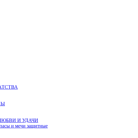
АТСТВА
ДЫ
ЛЮБВИ И УДАЧИ
мпасы и мечи защитные