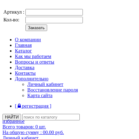
Артикул :
Кол-во:
О компании
Главная
Каталог
Как мы работаем
Вопросы и ответы
Доставка
Контакты
Дополнительно
Личный кабинет
Восстановление пароля
Карта сайта
[
регистрация ]
избранное
Всего товаров:
0
шт.
На общую сумму :
00.00
руб.
Личный кабинет