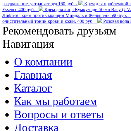
раздражение, устраняет зуд
160 руб. -
Крем для проблемной 
Essence
400 руб. -
Крем для лица Кумкумади 50 мл Васу (UVA
Лифтинг крем против морщин Миндаль и Женьшень
590 руб. -
очистительный тоник крови и кожи.
400 руб. -
Розовая вода
Рекомендовать друзьям
Навигация
О компании
Главная
Каталог
Как мы работаем
Вопросы и ответы
Доставка