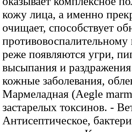
оказывает комплексное по
кожу лица, а именно прек
очищает, способствует об
противовоспалительному 
реже появляются угри, пи
высыпания и раздражения.
кожные заболевания, облег
Мармеладная (Aegle marme
застарелых токсинов. - Вет
Антисептическое, бактери