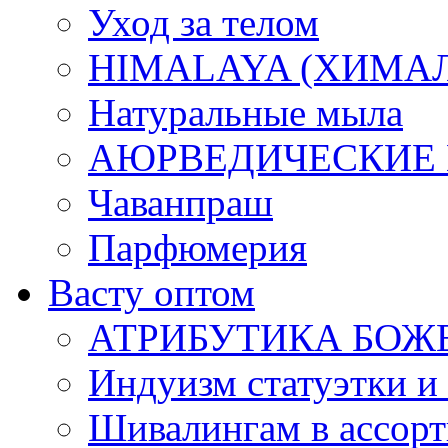
Уход за телом
HIMALAYA (ХИМАЛАЯ
Натуральные мыла
АЮРВЕДИЧЕСКИЕ
Чаванпраш
Парфюмерия
Васту оптом
АТРИБУТИКА БОЖ
Индуизм статуэтки и
Шивалингам в ассор