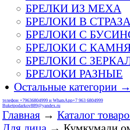
БРЕЛКИ ИЗ МЕХА
БРЕЛОКИ В СТРАЗ
БРЕЛОКИ С БУСИН
БРЕЛОКИ С КАМН
БРЕЛОКИ С ЗЕРКА
БРЕЛОКИ РАЗНЫЕ
Остальные категории 
телефон +79636804999 и WhatsApp+7 963 6804999
Buketpodarkov889@yandex.ru
Главная
→
Каталог товаро
Для лица
→ Кумкумади ом