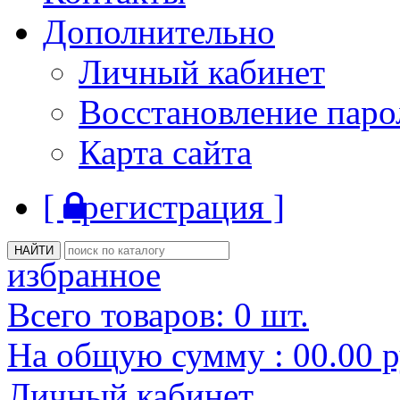
Дополнительно
Личный кабинет
Восстановление паро
Карта сайта
[
регистрация ]
избранное
Всего товаров:
0
шт.
На общую сумму :
00.00
р
Личный кабинет