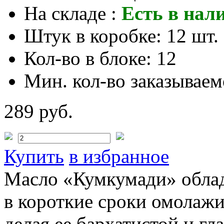
На складе :
Есть в нал
Штук в коробке:
12 шт.
Кол-во в блоке:
12
Мин. кол-во заказываем
289 руб.
Купить
в избранное
Масло «Кумкумади» облад
в короткие сроки омолажи
делая ее бархатистой и 