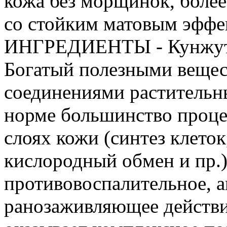
кожа без морщинок, более
со стойким матовым эф
ИНГРЕДИЕНТЫ - Кунжутно
Богатый полезными вещес
соединениями растительн
норме большинство проце
слоях кожи (синтез клето
кислородный обмен и пр.)
противовоспалительное, а
ранозаживляющее действи