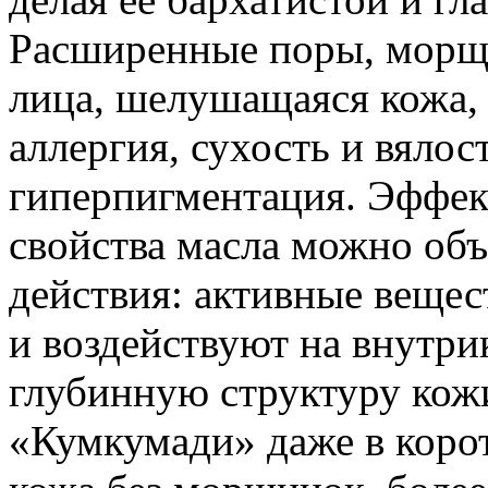
Расширенные поры, морщи
лица, шелушащаяся кожа, 
аллергия, сухость и вялос
гиперпигментация. Эффе
свойства масла можно об
действия: активные вещес
и воздействуют на внутри
глубинную структуру кожи
«Кумкумади» даже в корот