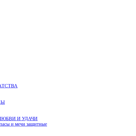
АТСТВА
ДЫ
ЛЮБВИ И УДАЧИ
мпасы и мечи защитные