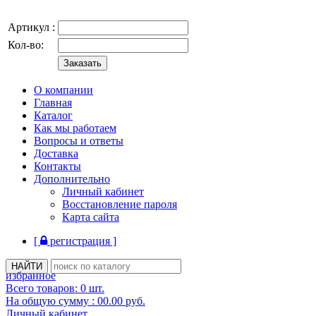
Артикул :
Кол-во:
О компании
Главная
Каталог
Как мы работаем
Вопросы и ответы
Доставка
Контакты
Дополнительно
Личный кабинет
Восстановление пароля
Карта сайта
[
регистрация ]
избранное
Всего товаров:
0
шт.
На общую сумму :
00.00
руб.
Личный кабинет