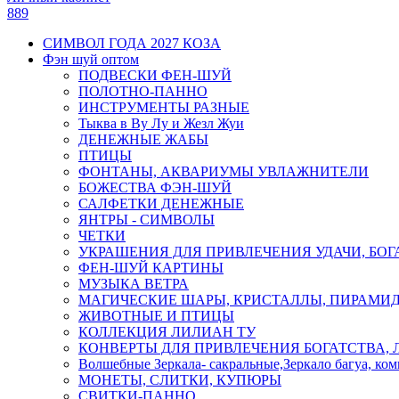
889
СИМВОЛ ГОДА 2027 КОЗА
Фэн шуй оптом
ПОДВЕСКИ ФЕН-ШУЙ
ПОЛОТНО-ПАННО
ИНСТРУМЕНТЫ РАЗНЫЕ
Тыква в Ву Лу и Жезл Жуи
ДЕНЕЖНЫЕ ЖАБЫ
ПТИЦЫ
ФОНТАНЫ, АКВАРИУМЫ УВЛАЖНИТЕЛИ
БОЖЕСТВА ФЭН-ШУЙ
САЛФЕТКИ ДЕНЕЖНЫЕ
ЯНТРЫ - СИМВОЛЫ
ЧЕТКИ
УКРАШЕНИЯ ДЛЯ ПРИВЛЕЧЕНИЯ УДАЧИ, БОГ
ФЕН-ШУЙ КАРТИНЫ
МУЗЫКА ВЕТРА
МАГИЧЕСКИЕ ШАРЫ, КРИСТАЛЛЫ, ПИРАМИ
ЖИВОТНЫЕ И ПТИЦЫ
КОЛЛЕКЦИЯ ЛИЛИАН ТУ
КОНВЕРТЫ ДЛЯ ПРИВЛЕЧЕНИЯ БОГАТСТВА, 
Волшебные Зеркала- сакральные,Зеркало багуа, ко
МОНЕТЫ, СЛИТКИ, КУПЮРЫ
СВИТКИ-ПАННО