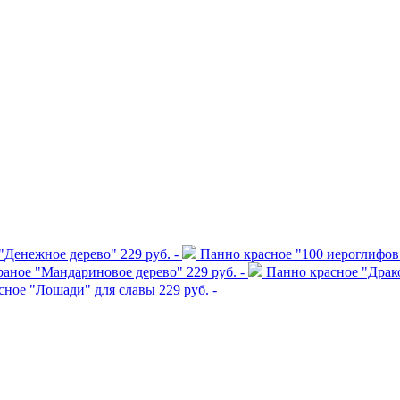
"Денежное дерево"
229 руб. -
Панно красное "100 иероглифов
раное "Мандариновое дерево"
229 руб. -
Панно красное "Драк
сное "Лошади" для славы
229 руб. -