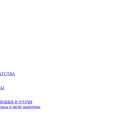
АТСТВА
ДЫ
ЛЮБВИ И УДАЧИ
мпасы и мечи защитные