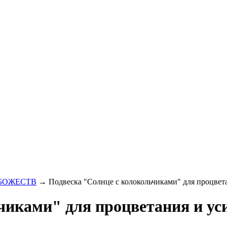
БОЖЕСТВ
→ Подвеска "Солнце с колокольчиками" для процвет
чиками" для процветания и ус