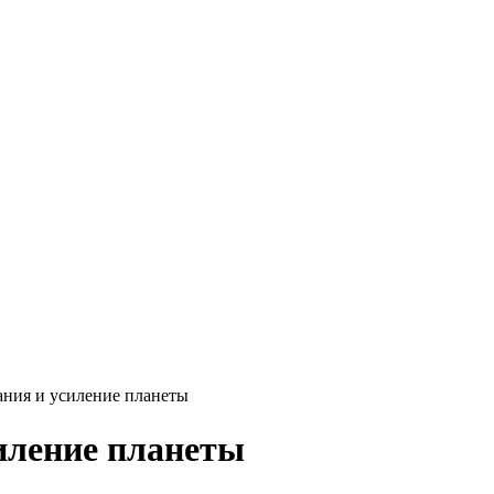
ания и усиление планеты
иление планеты