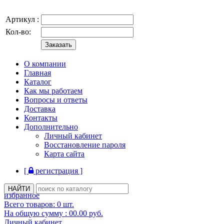
Артикул :
Кол-во:
О компании
Главная
Каталог
Как мы работаем
Вопросы и ответы
Доставка
Контакты
Дополнительно
Личный кабинет
Восстановление пароля
Карта сайта
[
регистрация ]
избранное
Всего товаров:
0
шт.
На общую сумму :
00.00
руб.
Личный кабинет