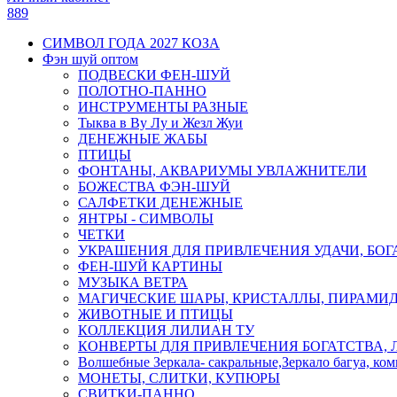
889
СИМВОЛ ГОДА 2027 КОЗА
Фэн шуй оптом
ПОДВЕСКИ ФЕН-ШУЙ
ПОЛОТНО-ПАННО
ИНСТРУМЕНТЫ РАЗНЫЕ
Тыква в Ву Лу и Жезл Жуи
ДЕНЕЖНЫЕ ЖАБЫ
ПТИЦЫ
ФОНТАНЫ, АКВАРИУМЫ УВЛАЖНИТЕЛИ
БОЖЕСТВА ФЭН-ШУЙ
САЛФЕТКИ ДЕНЕЖНЫЕ
ЯНТРЫ - СИМВОЛЫ
ЧЕТКИ
УКРАШЕНИЯ ДЛЯ ПРИВЛЕЧЕНИЯ УДАЧИ, БОГ
ФЕН-ШУЙ КАРТИНЫ
МУЗЫКА ВЕТРА
МАГИЧЕСКИЕ ШАРЫ, КРИСТАЛЛЫ, ПИРАМИ
ЖИВОТНЫЕ И ПТИЦЫ
КОЛЛЕКЦИЯ ЛИЛИАН ТУ
КОНВЕРТЫ ДЛЯ ПРИВЛЕЧЕНИЯ БОГАТСТВА, 
Волшебные Зеркала- сакральные,Зеркало багуа, ко
МОНЕТЫ, СЛИТКИ, КУПЮРЫ
СВИТКИ-ПАННО