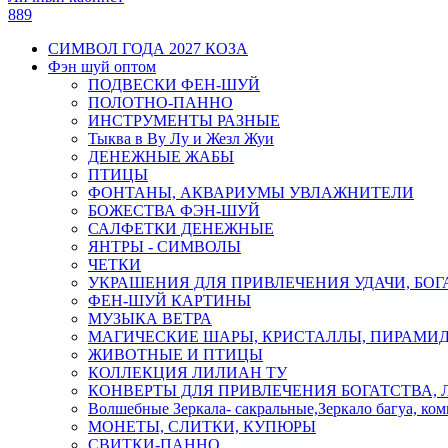
889
СИМВОЛ ГОДА 2027 КОЗА
Фэн шуй оптом
ПОДВЕСКИ ФЕН-ШУЙ
ПОЛОТНО-ПАННО
ИНСТРУМЕНТЫ РАЗНЫЕ
Тыква в Ву Лу и Жезл Жуи
ДЕНЕЖНЫЕ ЖАБЫ
ПТИЦЫ
ФОНТАНЫ, АКВАРИУМЫ УВЛАЖНИТЕЛИ
БОЖЕСТВА ФЭН-ШУЙ
САЛФЕТКИ ДЕНЕЖНЫЕ
ЯНТРЫ - СИМВОЛЫ
ЧЕТКИ
УКРАШЕНИЯ ДЛЯ ПРИВЛЕЧЕНИЯ УДАЧИ, БОГ
ФЕН-ШУЙ КАРТИНЫ
МУЗЫКА ВЕТРА
МАГИЧЕСКИЕ ШАРЫ, КРИСТАЛЛЫ, ПИРАМИ
ЖИВОТНЫЕ И ПТИЦЫ
КОЛЛЕКЦИЯ ЛИЛИАН ТУ
КОНВЕРТЫ ДЛЯ ПРИВЛЕЧЕНИЯ БОГАТСТВА, 
Волшебные Зеркала- сакральные,Зеркало багуа, ко
МОНЕТЫ, СЛИТКИ, КУПЮРЫ
СВИТКИ-ПАННО