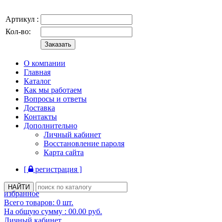
Артикул :
Кол-во:
О компании
Главная
Каталог
Как мы работаем
Вопросы и ответы
Доставка
Контакты
Дополнительно
Личный кабинет
Восстановление пароля
Карта сайта
[
регистрация ]
избранное
Всего товаров:
0
шт.
На общую сумму :
00.00
руб.
Личный кабинет