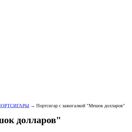
ПОРТСИГАРЫ
→ Портсигар с зажигалкой "Мешок долларов"
шок долларов"