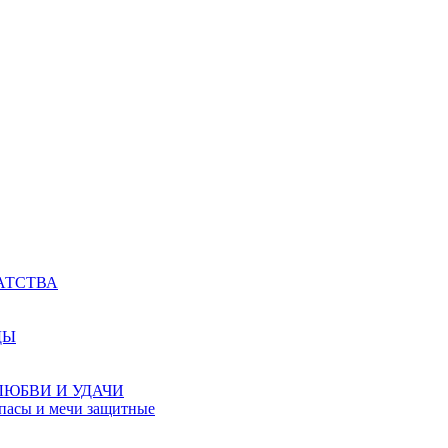
АТСТВА
ДЫ
ЛЮБВИ И УДАЧИ
мпасы и мечи защитные