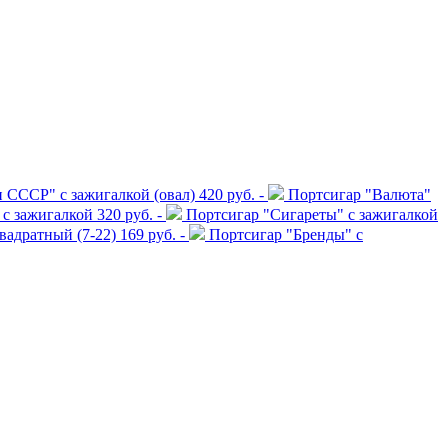
 СССР" с зажигалкой (овал)
420 руб. -
Портсигар "Валюта"
с зажигалкой
320 руб. -
Портсигар "Сигареты" с зажигалкой
квадратный (7-22)
169 руб. -
Портсигар "Бренды" с