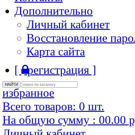
Дополнительно
Личный кабинет
Восстановление паро
Карта сайта
[
регистрация ]
избранное
Всего товаров:
0
шт.
На общую сумму :
00.00
р
Личный кабинет