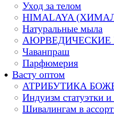
Уход за телом
HIMALAYA (ХИМАЛАЯ
Натуральные мыла
АЮРВЕДИЧЕСКИЕ
Чаванпраш
Парфюмерия
Васту оптом
АТРИБУТИКА БОЖ
Индуизм статуэтки и
Шивалингам в ассор