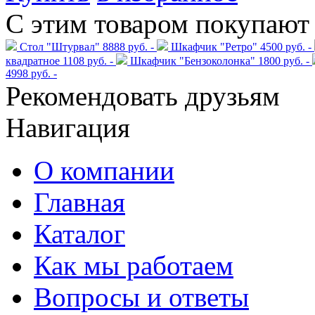
С этим товаром покупают
Стол "Штурвал"
8888 руб. -
Шкафчик "Ретро"
4500 руб. -
квадратное
1108 руб. -
Шкафчик "Бензоколонка"
1800 руб. -
4998 руб. -
Рекомендовать друзьям
Навигация
О компании
Главная
Каталог
Как мы работаем
Вопросы и ответы