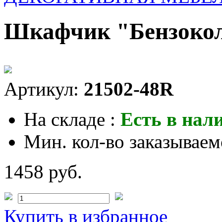
Шкафчик "Бензоко
Артикул:
21502-48R
На складе :
Есть в нал
Мин. кол-во заказываем
1458 руб.
Купить
в избранное