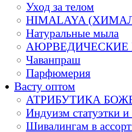
Уход за телом
HIMALAYA (ХИМАЛАЯ
Натуральные мыла
АЮРВЕДИЧЕСКИЕ
Чаванпраш
Парфюмерия
Васту оптом
АТРИБУТИКА БОЖ
Индуизм статуэтки и
Шивалингам в ассор