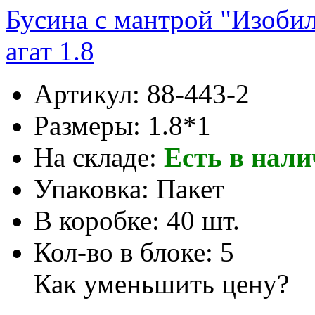
Бусина с мантрой "Изоби
агат 1.8
Артикул:
88-443-2
Размеры:
1.8*1
На складе:
Есть в нал
Упаковка:
Пакет
В коробке:
40 шт.
Кол-во в блоке:
5
Как уменьшить цену?