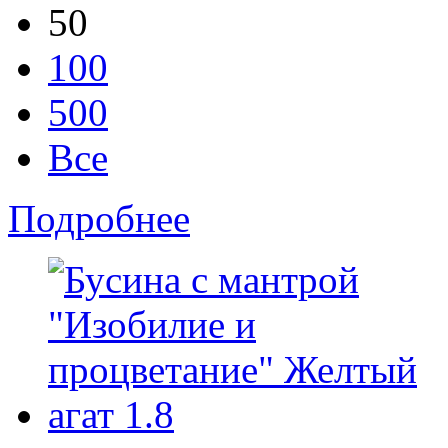
50
100
500
Все
Подробнее