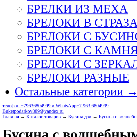
БРЕЛКИ ИЗ МЕХА
БРЕЛОКИ В СТРАЗ
БРЕЛОКИ С БУСИН
БРЕЛОКИ С КАМН
БРЕЛОКИ С ЗЕРКА
БРЕЛОКИ РАЗНЫЕ
Остальные категории 
телефон +79636804999 и WhatsApp+7 963 6804999
Buketpodarkov889@yandex.ru
Главная
→
Каталог товаров
→
Бусина дзи
→
Бусина с волшеб
Бусина с волшебны