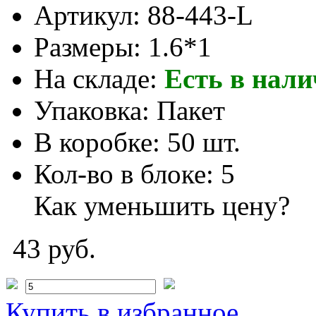
Артикул:
88-443-L
Размеры:
1.6*1
На складе:
Есть в нал
Упаковка:
Пакет
В коробке:
50 шт.
Кол-во в блоке:
5
Как уменьшить цену?
43 руб.
Купить
в избранное