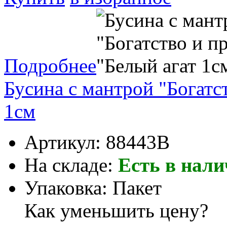
Подробнее
Бусина с мантрой "Богатс
1см
Артикул:
88443B
На складе:
Есть в нал
Упаковка:
Пакет
Как уменьшить цену?