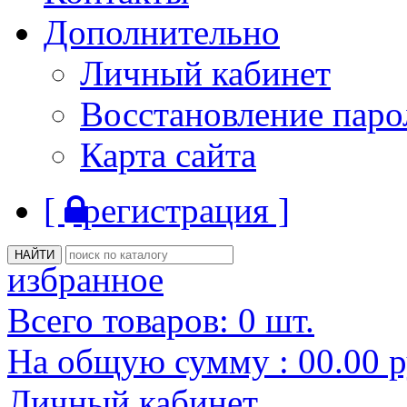
Дополнительно
Личный кабинет
Восстановление паро
Карта сайта
[
регистрация ]
избранное
Всего товаров:
0
шт.
На общую сумму :
00.00
р
Личный кабинет